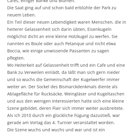
Cafes, einiger Bänke und Blumen.
Die Saat ging auf und schon bald erblühte der Park zu
neuem Leben.
Ein Teil dieser neuen Lebendigkeit waren Menschen, die in
heiterer Gelassenheit sich darin übten, Eisenkugeln
möglichst dicht an eine kleine Holzkugel zu werfen. Sie
nannten es Boule oder auch Petanque und nicht etwa
Boccia, wie einige unwissende Passanten zu sagen
pflegten.
Wo Heiterkeit auf Gelassenheit trifft und ein Cafe und eine
Bank zu Verweilen einlädt, da läßt man sich gern nieder
und so wuchs die Gemeinschaft der Kugelwerfer immer
weiter an. Der Sockel des Bismarckdenkmals diente als
Ablagefläche für Rucksäcke, Weingläser und Kugeltaschen
und aus den wenigen Interessierten hatte sich eine kleine
Szene gebildet, deren Flair sich immer weiter ausbreitete.
Als ich 2010 durch ein glückliche Fügung dazustieß, war
gerade am Vortag das 4. Turnier veranstaltet worden.
Die Szene wuchs und wuchs und war und ist ein